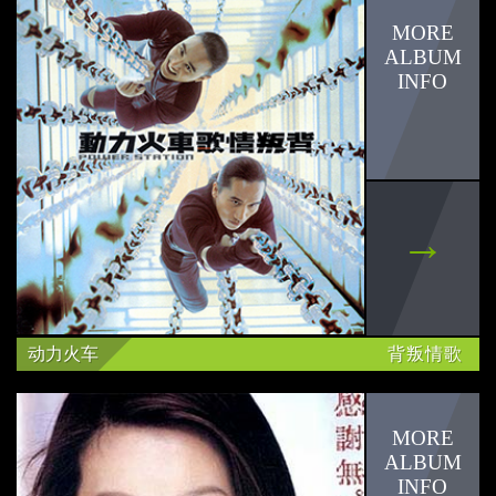
动力火车
背叛情歌