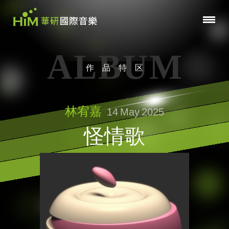
ALBUM
作品特区
林宥嘉
14
May
2025
怪情歌