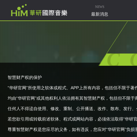
NEWS
最新消息
C
智慧财产权的保护
“华研官网”所使用之软体或程式、APP上所有内容，包括但不限于
均由“华研官网”或其他权利人依法拥有其智慧财产权，包括但不限
任何人不得迳自使用、修改、重制、公开播送、改作、散布、发行、
若您欲引用或转载前述软体、程式或网站内容，必须依法取得“华研官
尊重智慧财产权是您应尽的义务，如有违反，您应对“华研官网”负