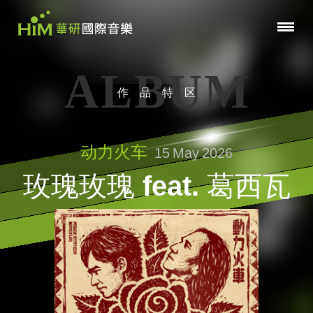
ALBUM
作品特区
动力火车
15
May
2026
玫瑰玫瑰 feat. 葛西瓦