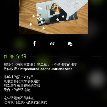
郑馥仪《校园三部曲》第二章：〈不是朋友的朋友〉
数位收听：
https://orcd.co/theunfriendzone
排球社的招生宣传单
笔电萤幕的大学录取通知
那次庆生被浪费掉的蛋糕
天台上的废话连篇
这些话题都不能触碰
谁叫我们变成不是朋友的朋友