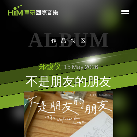
ALBUM
作品特区
郑馥仪
15
May
2026
不是朋友的朋友