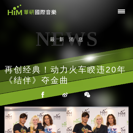
NEWS
最新消息
再创经典！动力火车睽违20年
《结伴》夺金曲