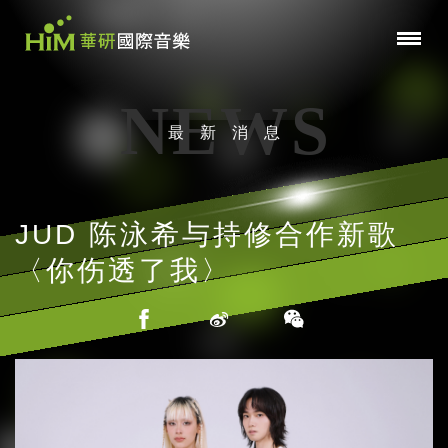
NEWS
最新消息
JUD 陈泳希与持修合作新歌
〈你伤透了我〉