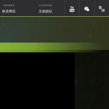
MEMBER
LICENSING
簡體
youtube
weixin
會員專區
文創經紀
華研國際音樂北京
微信ID：HIMMUSIC-BJ