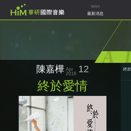
NEWS
最新消息
A
陳嘉樺
12
Apr
終
2018
終於愛情