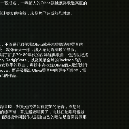
ne」一戰成名，一鳴驚人的Olivia讓她獲得歌迷高度的
燒迷樂友的擁戴，未發片已造成熱烈討論。
，不管是已經認識Olivia或是未曾聽過她聲音的
受，就像春天一樣，讓人感到既溫暖又舒服。
重唱了許多70~80年代的西洋經典歌曲，包括世紀搖
mply Red的Stars，以及風靡全球的Jackson 5的
Luka…等個性女歌手的歌曲，專輯中亦收錄Olivia個人歌詞創作
sanova，而是發掘出Olivia聲音中的更多可能性，當
自己的作品。
一次錄音時，對於她的聲音有驚艷的感覺，沒想到
洲人的標準裡，算是超級唱將了，而且在配唱時也發
，配唱後會與製作人討論自己的唱法是否需要做那