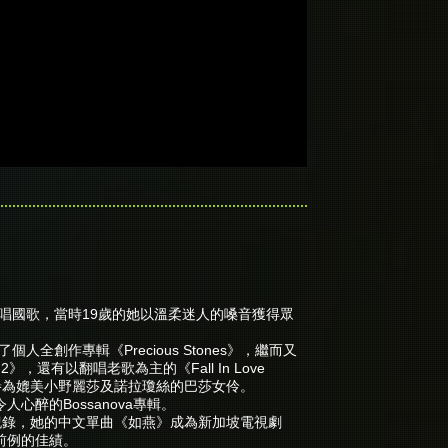
前清唱國歌，當時19歲的她以溫柔迷人的嗓音獲得眾
行了個人全創作專輯《Precious Stones》，繼而又
a 2》，還有以翻唱老歌為主的《Fall In Love
被譽為媲美小野麗莎及諾拉瓊絲的巴莎女伶。
醉的Bossanova專輯。
排行榜內的紀錄，她的中文單曲《如燕》成為新加坡電視劇
前例的佳績。