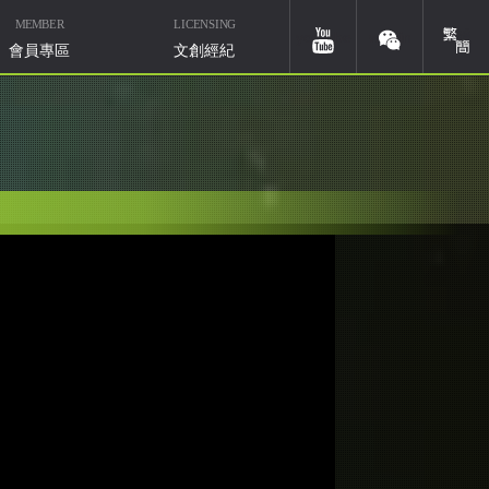
MEMBER
LICENSING
簡體
youtube
weixin
會員專區
文創經紀
華研國際音樂北京
微信ID：HIMMUSIC-BJ