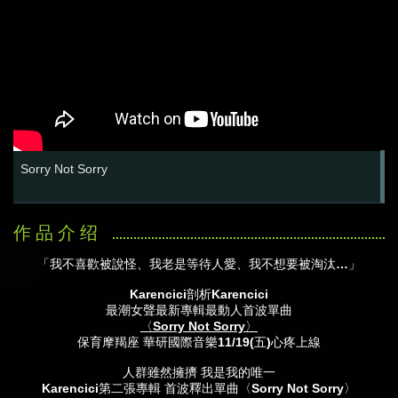
Sorry Not Sorry
「我不喜歡被說怪、我老是等待人愛、我不想要被淘汰…」
Karencici
剖析Karencici
最潮女聲最新專輯最動人首波單曲
〈Sorry Not Sorry〉
保育摩羯座 華研國際音樂11/19(五)心疼上線
人群雖然擁擠 我是我的唯一
Karencici
第二張專輯 首波釋出單曲〈Sorry Not Sorry〉