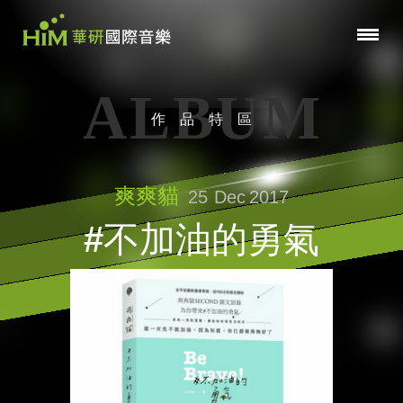
ALBUM
作品特區
爽爽貓
25
Dec
2017
#不加油的勇氣