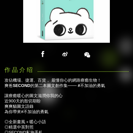
攻佔機場、捷運、百貨， 最懂你心的網路療癒生物！
爽爸SECOND的第二本圖文創作集─── #不加油的勇氣
讓療癒暖心的圖文滋潤你我的心
近900天的殷切期盼
爽爽貓圖文語錄
為你帶來#不加油的勇氣
◎全新畫風＋暖心小語
◎精選中英對照
◎SECOND私旅手札