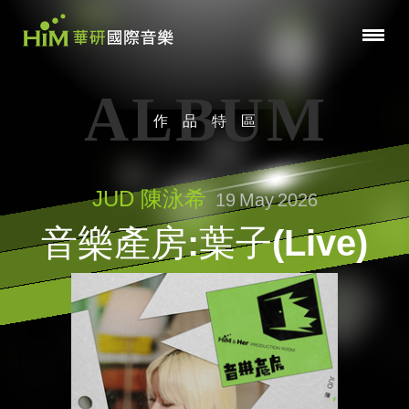
ALBUM
作品特區
JUD 陳泳希
19
May
2026
音樂產房:葉子(Live)