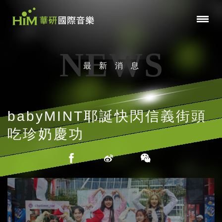
NEWS
最新消息
babyMINT耶誕快閃信義街頭
吃珍奶慶功