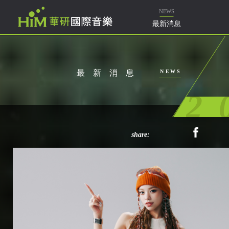
樂
NEWS
最新消息
最新消息
NEWS
2