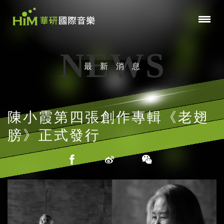
NEWS
最新消息
陳小霞第四張創作專輯《老翅
膀》正式發行