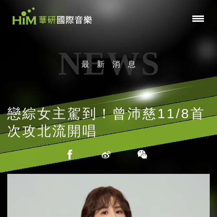
NEWS
最新消息
戀綜女主駕到！曾沛慈11/8首
次攻北流開唱