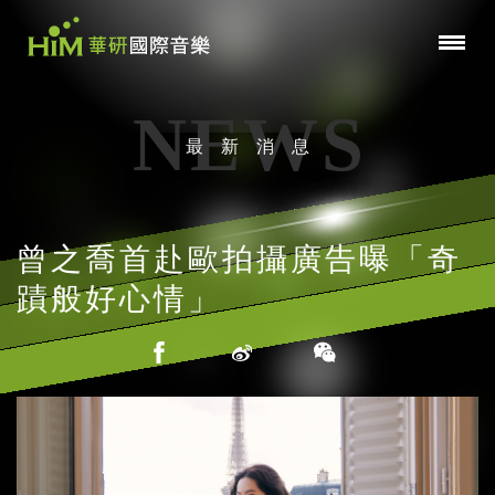
NEWS
最新消息
曾之喬首赴歐拍攝廣告曝「奇
蹟般好心情」