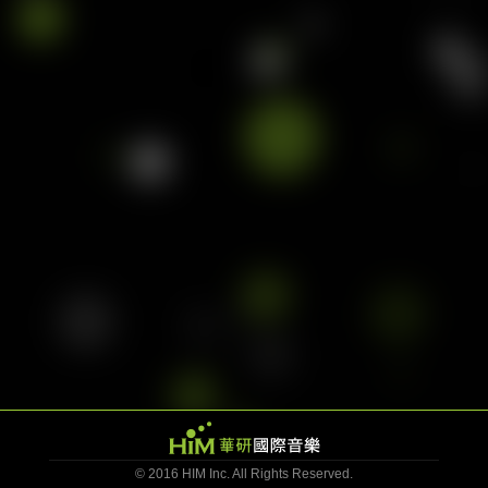
木木 林苇妮
JUD 陈泳希
77Ke柯棨棋
babyMINT
没有才能
郑馥仪
刘子绚
掰掰啾啾
© 2016 HIM Inc. All Rights Reserved.
爽爽猫