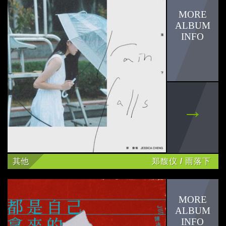
其他
郑馥仪 / 雨落下