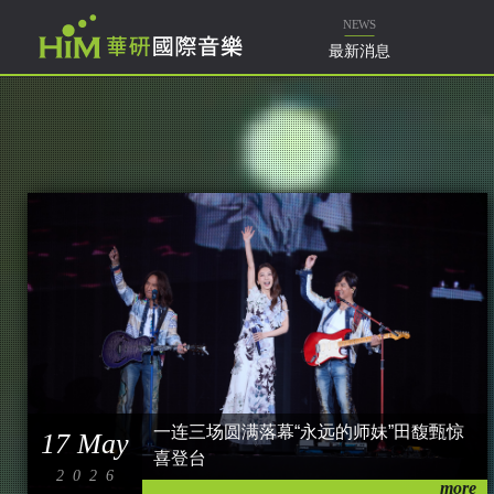
NEWS
最新消息
一连三场圆满落幕“永远的师妹”田馥甄惊
17 May
喜登台
2026