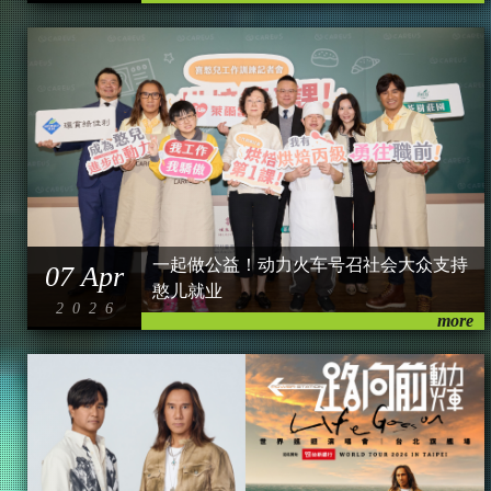
一起做公益！动力火车号召社会大众支持
07 Apr
憨儿就业
2026