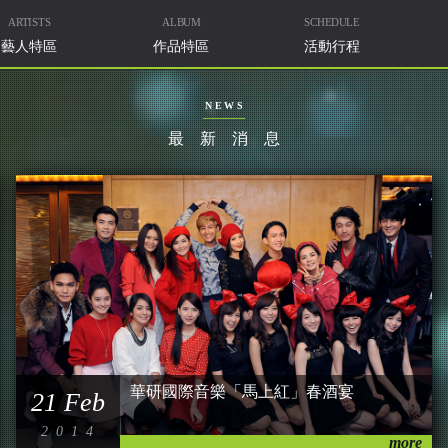
ARTISTS
ALBUM
SCHEDULE
藝人特區
作品特區
活動行程
NEWS
最新消息
華研國際音樂「馬上紅」春酒宴
21 Feb
2014