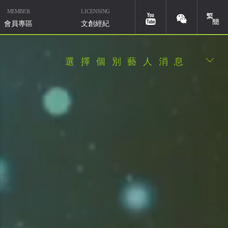
MEMBER
LICENSING
簡體
youtube
weixin
會員專區
文創經紀
選擇個別藝人消息
華研國際音樂北京
微信ID：HIMMUSIC-BJ