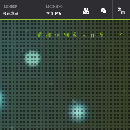
MEMBER
LICENSING
簡體
youtube
weixin
會員專區
文創經紀
選擇個別藝人作品
華研國際音樂北京
微信ID：HIMMUSIC-BJ