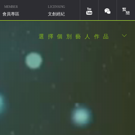
MEMBER
LICENSING
簡體
youtube
weixin
會員專區
文創經紀
選擇個別藝人作品
華研國際音樂北京
微信ID：HIMMUSIC-BJ