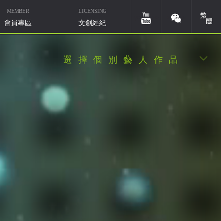
MEMBER
LICENSING
簡體
youtube
weixin
會員專區
文創經紀
選擇個別藝人作品
華研國際音樂北京
微信ID：HIMMUSIC-BJ