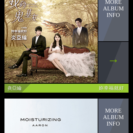
炎亞綸
妳幸福就好