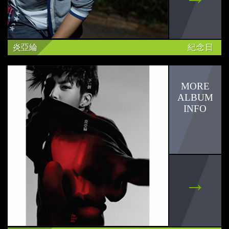
炎亞綸
紀念日