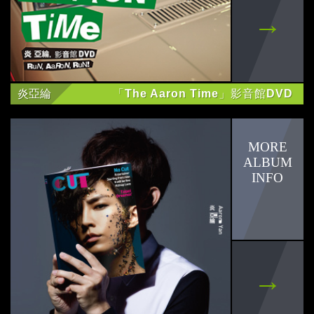
炎亞綸
「The Aaron Time」影音館DVD