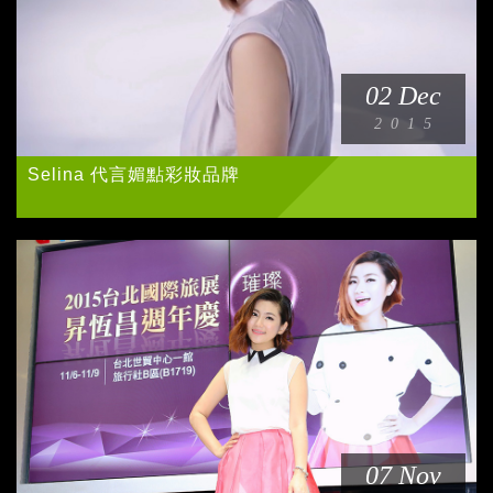
02 Dec
2015
Selina 代言媚點彩妝品牌
07 Nov