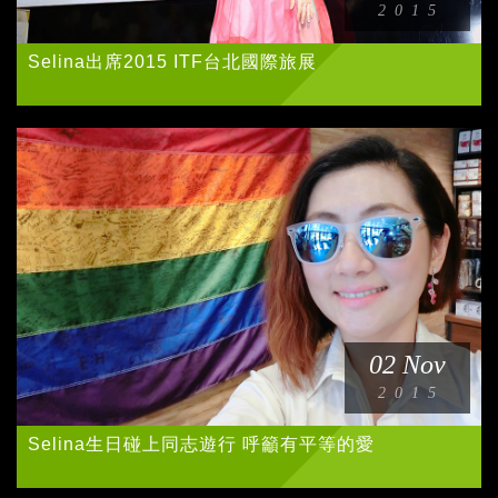
2015
Selina出席2015 ITF台北國際旅展
02 Nov
2015
Selina生日碰上同志遊行 呼籲有平等的愛