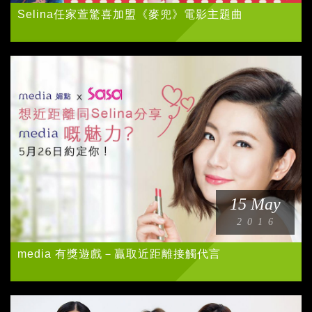
Selina任家萱驚喜加盟《麥兜》電影主題曲
15 May
2016
media 有獎遊戲－贏取近距離接觸代言