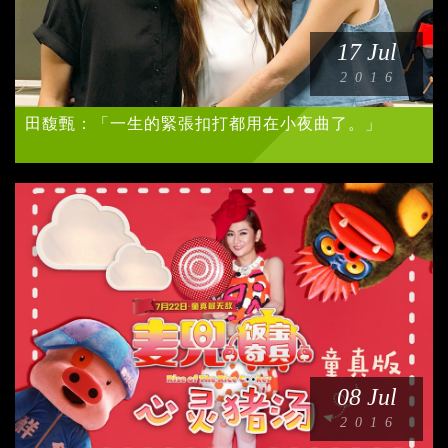
17 Jul
2016
田馥甄：「一生的緊張扣打都用在小夜曲了。」
08 Jul
2016