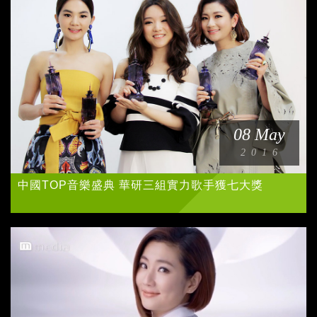
08 May
2016
中國TOP音樂盛典 華研三組實力歌手獲七大獎