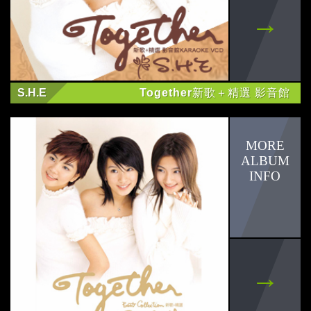
S.H.E
Together新歌＋精選 影音館