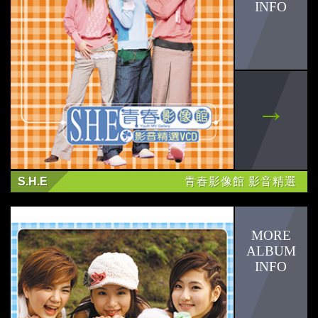
S.H.E
青春影像館 影音精選