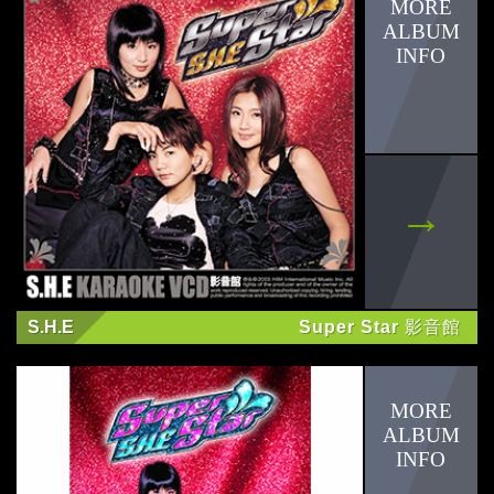
S.H.E
Super Star 影音館