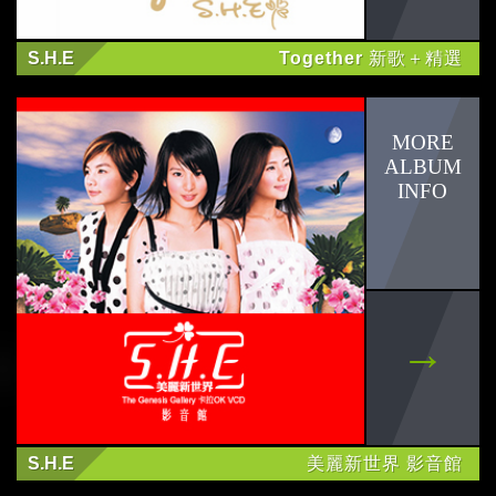
S.H.E
Together 新歌＋精選
S.H.E
美麗新世界 影音館