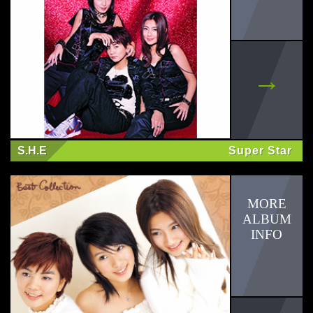
S.H.E
Super Star