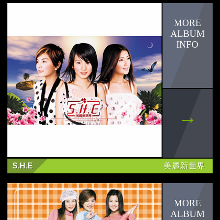
S.H.E
美麗新世界