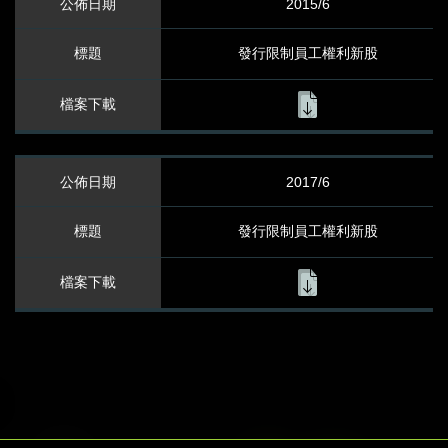
2015/6
公司治理重要制度
發行限制員工權利新股
企業社會責任
重大訊息及
2017/6
公開信息查詢
發行限制員工權利新股
重大訊息及公開信息查詢
利害關係人溝通
發言人及代理發言人
投資人關係聯繫窗口
利害關係人溝通及檢舉專區