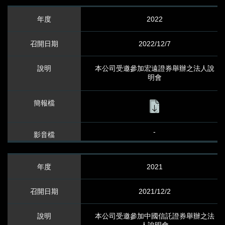
2022
公司治理重要制度
2022/12/7
企業社會責任
本公司受邀參加宏遠證券舉辦之法人說
重大訊息及
明會
公開信息查詢
重大訊息及公開信息查詢
-
利害關係人溝通
2021
發言人及代理發言人
2021/12/2
投資人關係聯繫窗口
本公司受邀參加中國信託證券舉辦之法
利害關係人溝通及檢舉專區