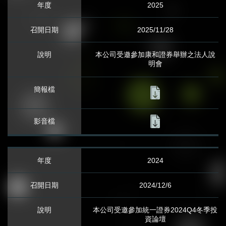
公司資料
2025
公司組織架構
2025/11/28
經營團隊
本公司受邀參加康和證券舉辦之法人說
明會
財務資訊
月營收報告
公開說明書
財務報表
2024
澄清媒體報導
2024/12/6
法人說明會資訊
本公司受邀參加統一證券2024Q4冬季投
資論壇
股務訊息