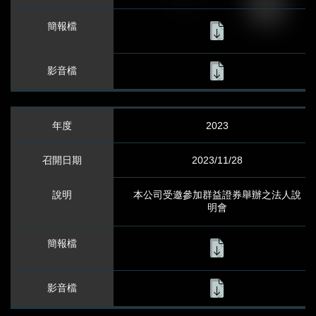
股務代理
股利資訊
股價資訊
2023
股東會資訊
2023/11/28
股東會年報
本公司受邀參加群益證券舉辦之法人說
永續發展資訊
明會
董事會架構
薪酬委員會
內部稽核