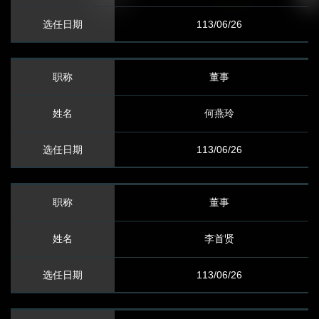
113/06/26
股务讯息
股务代理
董事
股利信息
何燕玲
股价信息
113/06/26
股东会信息
董事
公司治理
李首贤
董事会架构
113/06/26
薪酬委员会
内部稽核