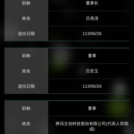
公司资料
董事长
公司组织架构
吕燕清
经营团队
113/06/26
财务信息
董事
月营收报告
吕世玉
公开说明书
113/06/26
财务报表
澄清媒体报导
董事
股东会年报
骅讯文创科技股份有限公司(代表人郑期
成)
法人说明会信息