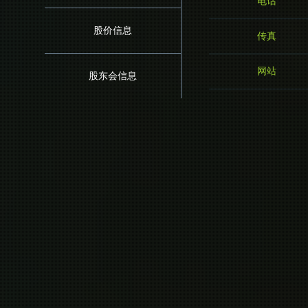
电话
股价信息
传真
网站
股东会信息