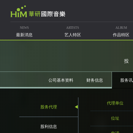
NEWS
ARTISTS
ALBUM
最新消息
艺人特区
作品特区
公司基本资料
财务信息
股务讯
代理单位
股务代理
位址
股利信息