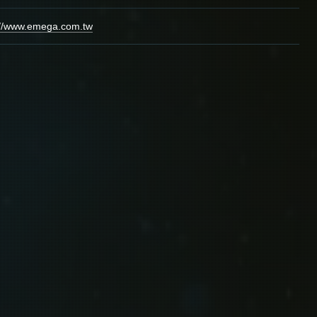
://www.emega.com.tw