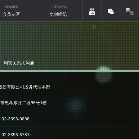
MEMBER
LICENSING
簡體
youtube
weixin
会员专区
文创经纪
利害关系人沟通
华研国际音乐北京
股份有限公司股务代理本部
微信ID：HIMMUSIC-BJ
北市忠孝东路二段95号1楼
02-3393-0898
02-3393-6781